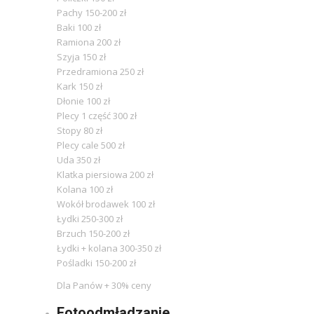
Pachy 150-200 zł
Baki 100 zł
Ramiona 200 zł
Szyja 150 zł
Przedramiona 250 zł
Kark 150 zł
Dłonie 100 zł
Plecy 1 część 300 zł
Stopy 80 zł
Plecy cale 500 zł
Uda 350 zł
Klatka piersiowa 200 zł
Kolana 100 zł
Wokół brodawek 100 zł
Łydki 250-300 zł
Brzuch 150-200 zł
Łydki + kolana 300-350 zł
Pośladki 150-200 zł
Dla Panów + 30% ceny
Fotoodmładzanie