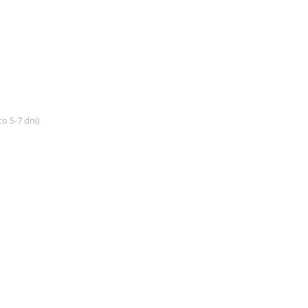
o 5-7 dni)