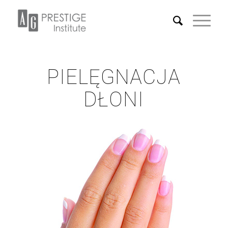
PIELĘGNACJA
DŁONI