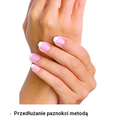
Przedłużanie paznokci metodą